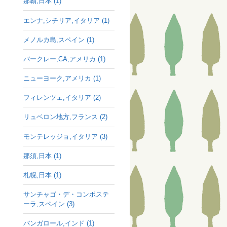
那覇,日本 (1)
エンナ,シチリア,イタリア (1)
メノルカ島,スペイン (1)
バークレー,CA,アメリカ (1)
ニューヨーク,アメリカ (1)
フィレンツェ,イタリア (2)
リュベロン地方,フランス (2)
モンテレッジョ,イタリア (3)
那須,日本 (1)
札幌,日本 (1)
サンチャゴ・デ・コンポステ
ーラ,スペイン (3)
バンガロール,インド (1)