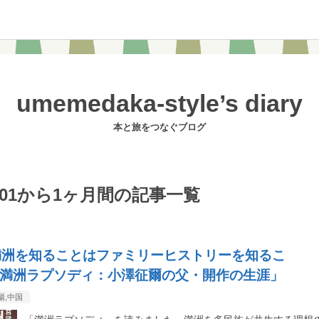
umemedaka-style’s diary
本と旅をつなぐブログ
11-01から1ヶ月間の記事一覧
満洲を知ることはファミリーヒストリーを知るこ
満洲ラプソディ：小澤征爾の父・開作の生涯」
陽,中国