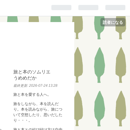
読者になる
旅と本のソムリエ
うめめだか
最終更新:
2026-07-24 13:28
旅と本を愛する人へ。
旅をしながら、本を読んだ
り。本を読みながら、旅につ
いて空想したり、思いだした
り・・・。
旅と本との結び付け方は自由