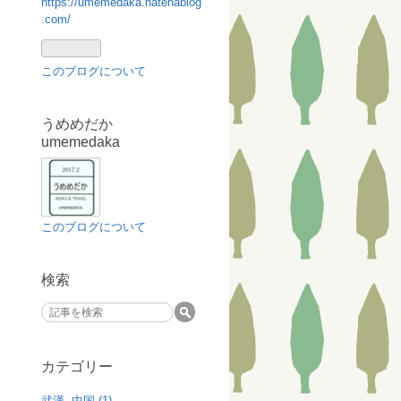
https://umemedaka.hatenablog
.com/
このブログについて
うめめだか
umemedaka
このブログについて
検索
カテゴリー
武漢, 中国 (1)