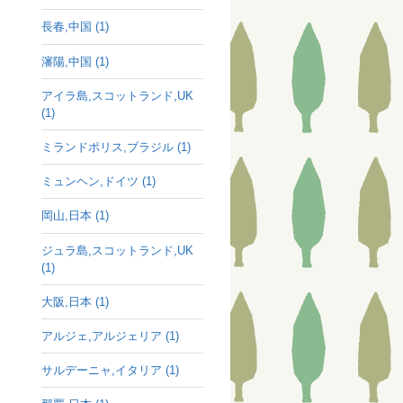
長春,中国 (1)
瀋陽,中国 (1)
アイラ島,スコットランド,UK
(1)
ミランドポリス,ブラジル (1)
ミュンヘン,ドイツ (1)
岡山,日本 (1)
ジュラ島,スコットランド,UK
(1)
大阪,日本 (1)
アルジェ,アルジェリア (1)
サルデーニャ,イタリア (1)