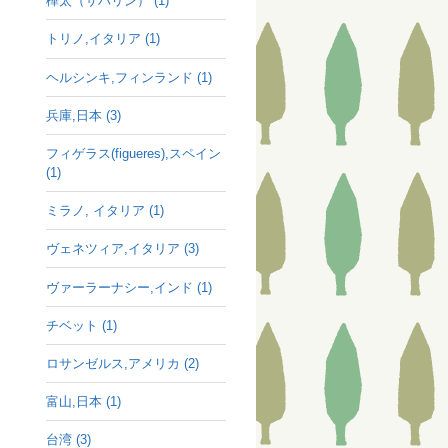
樺太（サハリン） (1)
トリノ,イタリア (1)
ヘルシンキ,フィンランド (1)
兵庫,日本 (3)
フィゲラス(figueres),スペイン
(1)
ミラノ, イタリア (1)
ヴェネツィア,イタリア (3)
ヴァーラーナシー,インド (1)
チベット (1)
ロサンゼルス,アメリカ (2)
富山,日本 (1)
台湾 (3)