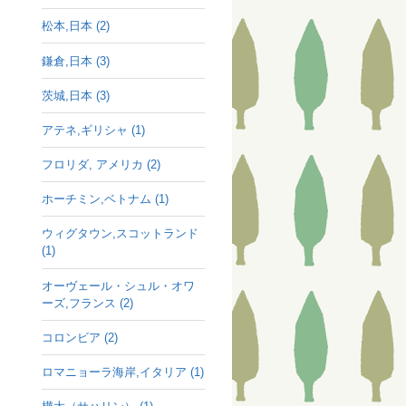
松本,日本 (2)
鎌倉,日本 (3)
茨城,日本 (3)
アテネ,ギリシャ (1)
フロリダ, アメリカ (2)
ホーチミン,ベトナム (1)
ウィグタウン,スコットランド
(1)
オーヴェール・シュル・オワ
ーズ,フランス (2)
コロンビア (2)
ロマニョーラ海岸,イタリア (1)