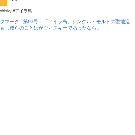
ay whisky #アイラ島